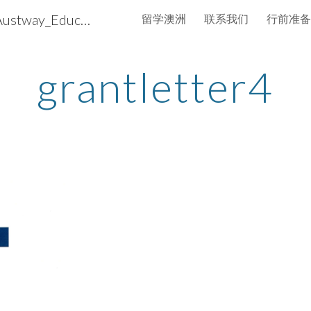
澳洲通国际－留学澳洲 iAustway_Education
留学澳洲
联系我们
行前准备
ip to main content
Skip to navigat
grantletter4