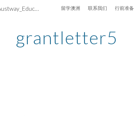
澳洲通国际－留学澳洲 iAustway_Education
留学澳洲
联系我们
行前准备
ip to main content
Skip to navigat
grantletter5