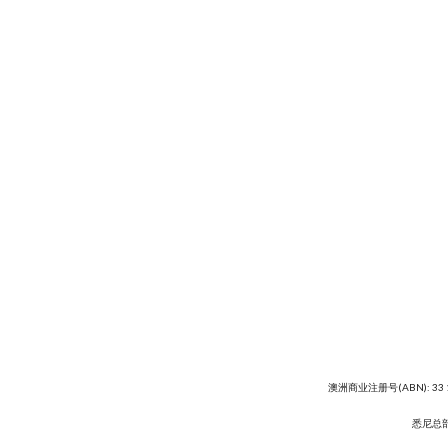
澳洲商业注册号(ABN): 33 
悉尼总