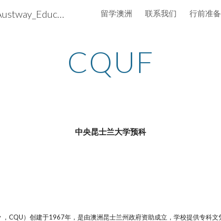
澳洲通国际－留学澳洲 iAustway_Education
留学澳洲
联系我们
行前准备
ip to main content
Skip to navigat
CQUF
中央昆士兰大学预科
 University ，CQU）创建于1967年，是由澳洲昆士兰州政府资助成立，学校