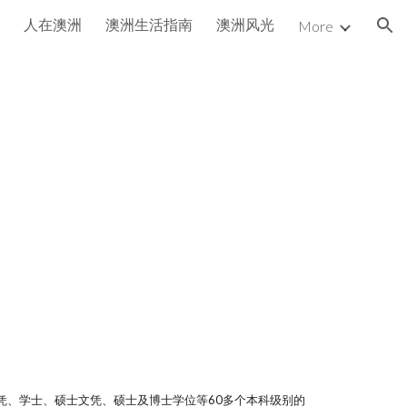
人在澳洲
澳洲生活指南
澳洲风光
More
ion
提供专科文凭、学士、硕士文凭、硕士及博士学位等60多个本科级别的