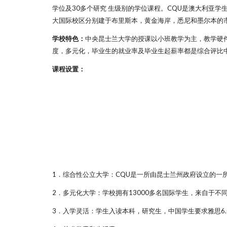
学位及30多个研究 生级别的学位课程。CQU是澳大利亚
大国际校区分别建于布里斯本，黄金海岸，悉尼和墨尔本的
学校特色：
中央昆士兰大学的授课以小班教学为主，教学硬
度，多元化，毕业生的就业率及毕业生起薪率都是综合评比
课程设置：
1．综合性公立大学：CQU是一所由昆士兰州政府设立的一
2．多元化大学：学校拥有13000多名国际学生，来自于不同
3．入学灵活：学生入读本科，研究生，中国学生要求雅思6.0