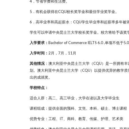
4．节省学费和生活费。
5．有机会获得在CQU校长奖学金和最佳学业奖学金。
6．高毕业率和高起薪水：CQU学生毕业率和起薪率多年被
学生可以申请中央昆士兰大学校长奖学金。校方将给予该奖学
入学要求：
Bachelor of Commerce IELTS 6.0 ,
入学时间：
2月，7月，11月
其他情况
：澳大利亚中央昆士兰大学（CQU）是一所拥有丰
划。澳大利亚中央昆士兰大学（CQU）以提供优异的教学质
出的成就奖。
学校特点：
适合人群：高二、高三毕业，大学在读以及大学毕业生
课程组成：提供全面的预科、文凭、本科、硕士、博士课程
优势专业：工程、IT、商科、教育、传媒、护理、艺术类