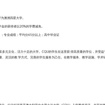
评为澳洲四星大学。
金的获得者以20%的学费减免。
单项不低于5.0 ；专业成绩：平均分65分以上；高中毕业证
富多元文化，活力十足的大学。CQU的学生在这里获 得高质量的学位，并受益
量、灵活的教 学方式、完善的学生服务为己任。在教学服务、教学设施、学术