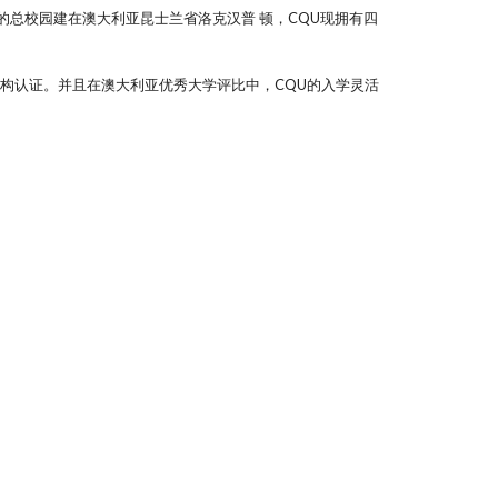
的总校园建在澳大利亚昆士兰省洛克汉普 顿，CQU现拥有四
构认证。并且在澳大利亚优秀大学评比中，CQU的入学灵活