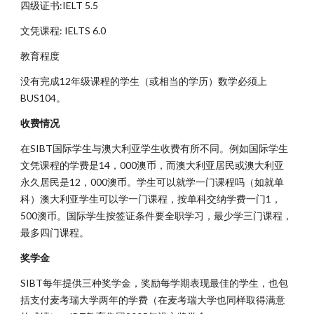
四级证书:IELT 5.5
文凭课程: IELTS 6.0
教育程度
没有完成12年级课程的学生（或相当的学历）数学必须上
BUS104。
收费情况
在SIBT国际学生与澳大利亚学生收费有所不同。例如国际学生
文凭课程的学费是14，000澳币，而澳大利亚居民或澳大利亚
永久居民是12，000澳币。学生可以就学一门课程吗（如就单
科）澳大利亚学生可以学一门课程，按单科交纳学费一门1，
500澳币。国际学生按签证条件要全职学习，最少学三门课程，
最多四门课程。
奖学金
SIBT每年提供三种奖学金，奖励每学期表现最佳的学生，也包
括支付麦考瑞大学两年的学费（在麦考瑞大学也同样取得满意