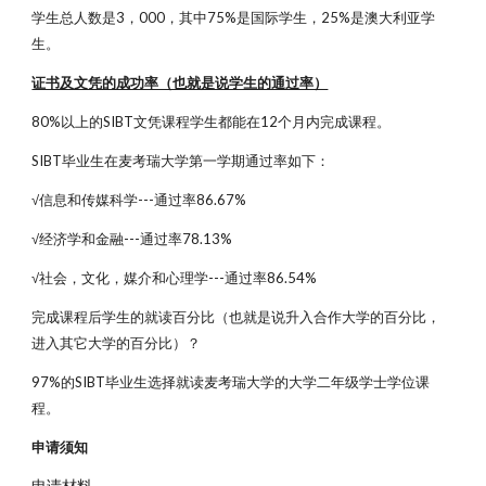
学生总人数是3，000，其中75%是国际学生，25%是澳大利亚学
生。
证书及文凭的成功率（也就是说学生的通过率）
80%以上的SIBT文凭课程学生都能在12个月内完成课程。
SIBT毕业生在麦考瑞大学第一学期通过率如下：
√信息和传媒科学---通过率86.67%
√经济学和金融---通过率78.13%
√社会，文化，媒介和心理学---通过率86.54%
完成课程后学生的就读百分比（也就是说升入合作大学的百分比，
进入其它大学的百分比）？
97%的SIBT毕业生选择就读麦考瑞大学的大学二年级学士学位课
程。
申请须知
申请材料