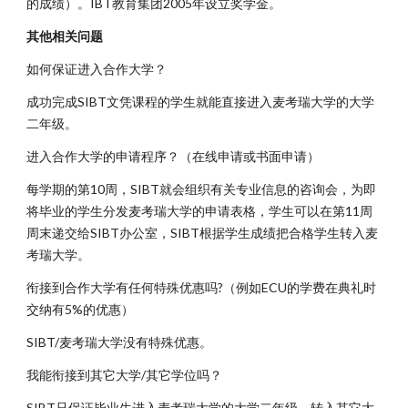
的成绩）。IBT教育集团2005年设立奖学金。
其他相关问题
如何保证进入合作大学？
成功完成SIBT文凭课程的学生就能直接进入麦考瑞大学的大学
二年级。
进入合作大学的申请程序？（在线申请或书面申请）
每学期的第10周，SIBT就会组织有关专业信息的咨询会，为即
将毕业的学生分发麦考瑞大学的申请表格，学生可以在第11周
周末递交给SIBT办公室，SIBT根据学生成绩把合格学生转入麦
考瑞大学。
衔接到合作大学有任何特殊优惠吗?（例如ECU的学费在典礼时
交纳有5%的优惠）
SIBT/麦考瑞大学没有特殊优惠。
我能衔接到其它大学/其它学位吗？
SIBT只保证毕业生进入麦考瑞大学的大学二年级，转入其它大