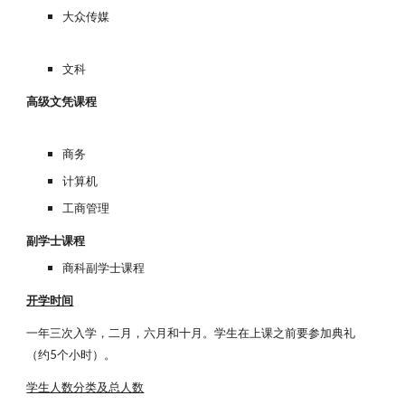
大众传媒
文科
高级文凭课程
商务
计算机
工商管理
副学士课程
商科副学士课程
开学时间
一年三次入学，二月，六月和十月。学生在上课之前要参加典礼
（约5个小时）。
学生人数分类及总人数