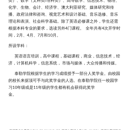
类）、数学（文科类/理科类）、高等数学、信息技术、物理、
化学、生物、会计、经济学、澳大利亚研究、媒体研究和传
播、政府法律和咨询、视觉艺术和设计基础、音乐选修、音乐
理论和表演、社会科学基础。除了英语必修课之外，学生还需
根据本科专业的要求，选读另外4门课程。 全年共有4次开学时
间，2月、4月、7月和10月。
所设学科：
英语语言培训，高中课程，基础课程，商业，信息技术，经
济，计算机科学，信息系统， 市场与媒体，大众传播和传媒。
泰勒学院根据学生的学习成绩授予一部分人奖学金。由校园
的校长来据顶可手与此奖学金的人选。在泰勒学院任一校园学
习10年级或是11年级的学生都有机会获得此奖学
金。