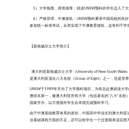
5）大学氛围，师资雄厚：就读UNSW预科的学生迈入了
6）严格管理，中澳接轨：UNSW预科秉承中国高校的良好
参加统一标准考试，从而实现了中澳教育接轨，这有利于学
【新南威尔士大学简介】
澳大利亚新南威尔士大学（University of New Sout
是澳大利亚顶尖八大名校（Group of Eight）之一，也是世界名校
UNSW于1989年开办了大学预科项目，为有志赴澳就读大
澳排名第一，被澳大利亚所有大学（包括著名的“八大”名校
国家开办，以方便国外学生在本国完成预科学习。
由于中澳基础教育体系的差别，中国高中毕业生到澳大利亚
业基础课程方面的不足，还可以给学生一个过渡期来适应西