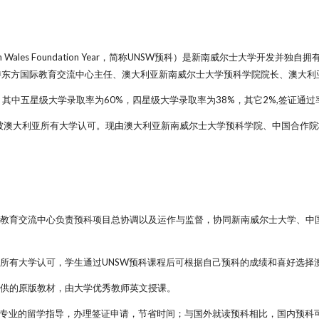
South Wales Foundation Year，简称UNSW预科）是新南威尔士大
金委东方国际教育交流中心主任、澳大利亚新南威尔士大学预科学院院长、澳大
，其中五星级大学录取率为60%，四星级大学录取率为38%，其它2%,签证通过率
，被澳大利亚所有大学认可。现由澳大利亚新南威尔士大学预科学院、中国合作
教育交流中心负责预科项目总协调以及运作与监督，协同新南威尔士大学、中
所有大学认可，学生通过UNSW预科课程后可根据自己预科的成绩和喜好选择
供的原版教材，由大学优秀教师英文授课。
专业的留学指导，办理签证申请，节省时间；与国外就读预科相比，国内预科可