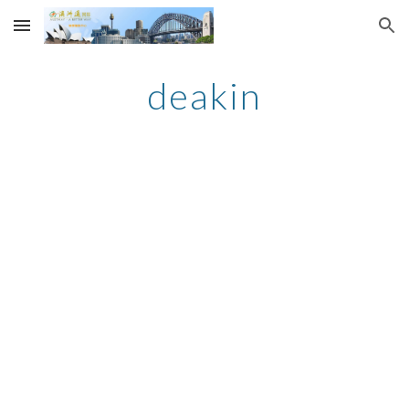
Skip to main content
Skip to navigation
deakin