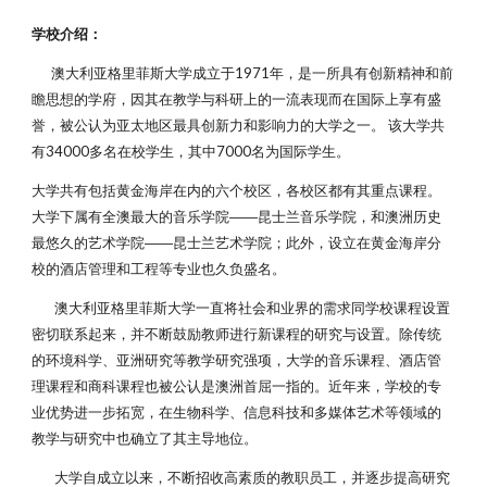
学校介绍：
澳大利亚格里菲斯大学成立于1971年，是一所具有创新精神和前
瞻思想的学府，因其在教学与科研上的一流表现而在国际上享有盛
誉，被公认为亚太地区最具创新力和影响力的大学之一。 该大学共
有34000多名在校学生，其中7000名为国际学生。
大学共有包括黄金海岸在内的六个校区，各校区都有其重点课程。
大学下属有全澳最大的音乐学院――昆士兰音乐学院，和澳洲历史
最悠久的艺术学院――昆士兰艺术学院；此外，设立在黄金海岸分
校的酒店管理和工程等专业也久负盛名。
澳大利亚格里菲斯大学一直将社会和业界的需求同学校课程设置
密切联系起来，并不断鼓励教师进行新课程的研究与设置。除传统
的环境科学、亚洲研究等教学研究强项，大学的音乐课程、酒店管
理课程和商科课程也被公认是澳洲首屈一指的。近年来，学校的专
业优势进一步拓宽，在生物科学、信息科技和多媒体艺术等领域的
教学与研究中也确立了其主导地位。
大学自成立以来，不断招收高素质的教职员工，并逐步提高研究