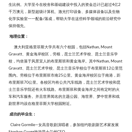
生比例。大学至今在校舍和基础建设中投入的资金总计已超过4亿2
千万澳元，新型超级计算机、激光打印设备、多媒体设备以及生物
化学实验室一一配备/落成，帮助大学在这些科学领域的前沿研究中
保持领先。
地理位置：
澳大利亚格里菲斯大学共有六个校园，包括Nathan, Mount
Gravatt、黄金海岸校区，劳根，昆士兰艺术学校、昆士兰音乐学
校，均坐落于风景宜人的布里斯班和黄金海岸。其中Nathan, Mount
Gravatt、昆士兰艺术学校、昆士兰音乐学校位于布里斯班12公里范
围内。劳根位于布里斯班市南25公里。黄金海岸校区位于南港，距
布里斯班70公里。各校区均有公共汽车线路，昆士兰艺术学校和昆
士兰音乐学院还有火车线路。布里斯班和黄金海岸之间有定时的火
车和汽车服务。并且世界闻名的主题公园、海世界、梦中世界和戏
剧世界均设在格里菲斯大学校园附近。
成功的毕业生：
Claire Gormlie—女高音歌剧演唱者，参加纽约歌剧新艺术家发展
Stephen Gregg旅游昆士兰州CEO