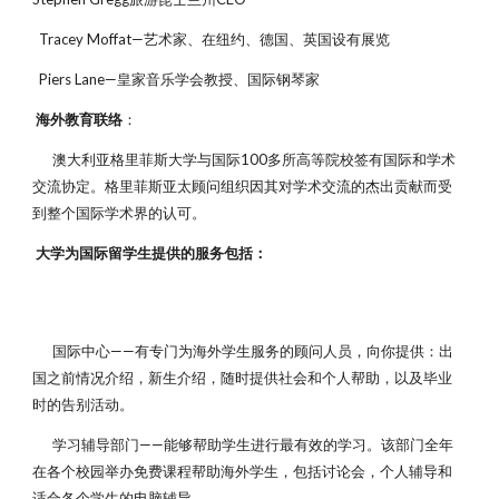
Tracey Moffat—艺术家、在纽约、德国、英国设有展览
Piers Lane—皇家音乐学会教授、国际钢琴家
海外教育联络
：
澳大利亚格里菲斯大学与国际100多所高等院校签有国际和学术
交流协定。格里菲斯亚太顾问组织因其对学术交流的杰出贡献而受
到整个国际学术界的认可。
大学为国际留学生提供的服务包括：
国际中心——有专门为海外学生服务的顾问人员，向你提供：出
国之前情况介绍，新生介绍，随时提供社会和个人帮助，以及毕业
时的告别活动。
学习辅导部门——能够帮助学生进行最有效的学习。该部门全年
在各个校园举办免费课程帮助海外学生，包括讨论会，个人辅导和
适合各个学生的电脑辅导。