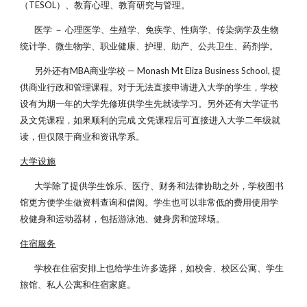
（TESOL）、教育心理、教育研究与管理。
医学 － 心理医学、生殖学、免疾学、性病学、传染病学及生物
统计学、微生物学、职业健康、护理、助产、公共卫生、药剂学。
另外还有MBA商业学校 — Monash Mt Eliza Business School, 提
供商业行政和管理课程。对于无法直接申请进入大学的学生，学校
设有为期一年的大学先修班供学生先就读学习。另外还有大学证书
及文凭课程，如果顺利的完成 文凭课程后可直接进入大学二年级就
读，但仅限于商业和资讯学系。
大学设施
大学除了提供学生馀乐、医疗、财务和法律协助之外，学校图书
馆更方便学生做资料查询和借阅。学生也可以非常低的费用使用学
校健身和运动器材，包括游泳池、健身房和篮球场。
住宿服务
学校在住宿安排上也给学生许多选择，如校舍、校区公寓、学生
旅馆、私人公寓和住宿家庭。