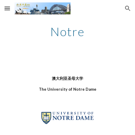
Skip to main content
Skip to navigation
Notre
澳大利亚圣母大学
The University of Notre Dame