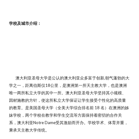
学校及城市介绍：
澳大利亚圣母大学是公认的澳大利亚众多富于创新,朝气蓬勃的大
学之一，距离伯斯仅18公里，是澳洲第一所天主教大学，也是澳洲
唯一两所私立大学的其中一所。澳大利亚圣母大学坚持其小规模、
因材施教的方针，使这所私立大学保证让学生接受个性化的高质量
的教育。是美国圣母大学（全美大学综合排名前 18 名）在澳洲的姊
妹学校，两个学校在教学和学生交流等方面保持着密切的合作关
系，澳大利亚Notre Dame受其激励而开办。学校学术、体育并重，
秉承天主教大学传统。