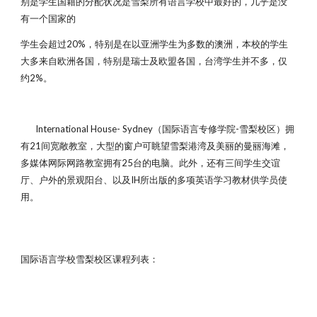
别是学生国籍的分配状况是雪梨所有语言学校中最好的，几乎是没
有一个国家的
学生会超过20%，特别是在以亚洲学生为多数的澳洲，本校的学生
大多来自欧洲各国，特别是瑞士及欧盟各国，台湾学生并不多，仅
约2%。
International House- Sydney（国际语言专修学院-雪梨校区）拥
有21间宽敞教室，大型的窗户可眺望雪梨港湾及美丽的曼丽海滩，
多媒体网际网路教室拥有25台的电脑。此外，还有三间学生交谊
厅、户外的景观阳台、以及IH所出版的多项英语学习教材供学员使
用。
国际语言学校雪梨校区课程列表：