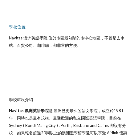
學校位置
Navitas 澳洲英語學院
位於市區最熱鬧的市中心地區，不管是去車
站、百貨公司、咖啡廳，都非常的方便。
學校環境介紹
Navitas 澳洲英語學院
是 澳洲歷史最久的語文學院，成立於1981
年，同時也是最有規模、最受歡迎的私立國際英語學院，目前在
Sydney ( Bondi,Manly,City ) , Perth , Brisbane and Cairns 都設有分
校，如果報名超過20周以上的澳洲遊學留學還可以享受 Airlink 優惠