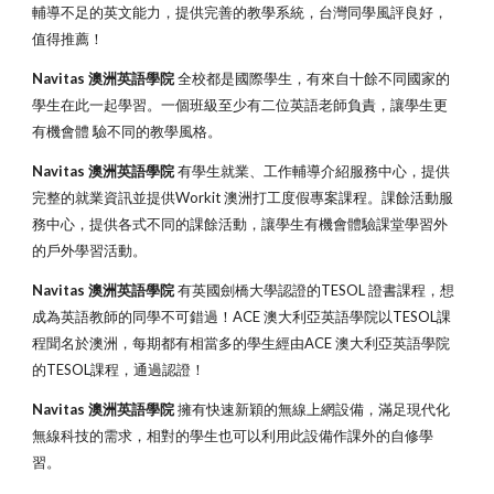
輔導不足的英文能力，提供完善的教學系統，台灣同學風評良好，
值得推薦！
Navitas 澳洲英語學院
全校都是國際學生，有來自十餘不同國家的
學生在此一起學習。一個班級至少有二位英語老師負責，讓學生更
有機會體 驗不同的教學風格。
Navitas 澳洲英語學院
有學生就業、工作輔導介紹服務中心，提供
完整的就業資訊並提供Workit 澳洲打工度假專案課程。課餘活動服
務中心，提供各式不同的課餘活動，讓學生有機會體驗課堂學習外
的戶外學習活動。
Navitas 澳洲英語學院
有英國劍橋大學認證的TESOL 證書課程，想
成為英語教師的同學不可錯過！ACE 澳大利亞英語學院以TESOL課
程聞名於澳洲，每期都有相當多的學生經由ACE 澳大利亞英語學院
的TESOL課程，通過認證！
Navitas 澳洲英語學院
擁有快速新穎的無線上網設備，滿足現代化
無線科技的需求，相對的學生也可以利用此設備作課外的自修學
習。