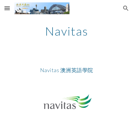
Skip to main content
Skip to navigation
Navitas
Navitas 澳洲英語學院