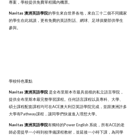
專案，學校提供免費單程國內機票。
Navitas 澳洲英語學院
的學生來自世界各地，來自三十二個不同國家
的學生在此就讀，更有免費的英語對話、網球、足球俱樂部供學生
參與。
學校特色重點
Navitas 澳洲英語學院
是全布里斯本市最具規模的私立語言學院，
提供全布里斯本最完整學習課程。任何語言課程以及專科、大學、
碩士課程配套課程均可在ACE澳大利亞英語學院完成，並跟澳洲許多
大學有Pathway課程，讓同學們快速進入理想大學。
Navitas 澳洲英語學院
有獨特的Power English 系統，所有ACE的老
師必需提早一小時到校準備課程教材，並延後一小時下課，為同學