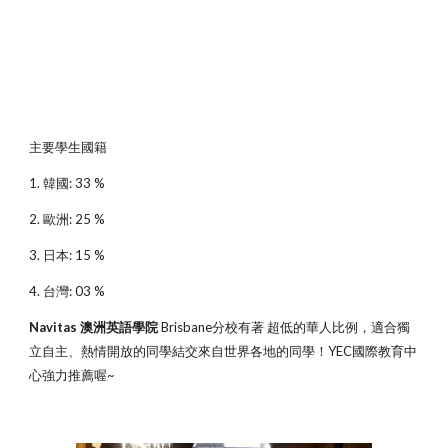
主要學生國籍
1. 韓國: 33 %
2. 歐洲: 25 %
3. 日本: 15 %
4. 台灣: 03 %
Navitas 澳洲英語學院
Brisbane分校有著 超低的華人比例，適合獨
立自主、熱情開放的同學結交來自世界各地的同學！YEC國際教育中
心強力推薦喔~