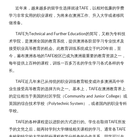
近年来，越来越多的留学生选择就读TAFE，以相对低廉的学费
学习非常实用的职业课程，为将来在澳洲工作、升入大学或者移民
做准备。
TAFE为Technical and Further Education的简写，又称为专科技
术学院，是澳洲全国的教育系统，提供澳洲各阶层学习专业技术及
接受职业高等教育的机会。此教育训练系统成立于约20年前，至
今，遍布澳洲各地的TAFE校区已成为澳洲最重要的教育资源之一，
每年提供上百种的课程，训练一百多万名的学生学习各式各样的专
长。
TAFE近几年来已从传统的职业训练教育蜕变成许多澳洲高中毕
业生接受高等教育的选择方向之一。基本上，TAFE在澳洲教育界上
的定位相当于美国的社区学院（Community and Junior College）或
英国的综合技术学校（Polytechnic System），或者国内的职业专科
学校。
TAFE的各种课程是以进阶的方式进行的。学生在取得TAFE所发
予的文凭之后，能再转学到大学继续相关课程的学习。通常各TAFE
专校和特定的大学的部份课程有学分抵免的合作关系。同学可以在