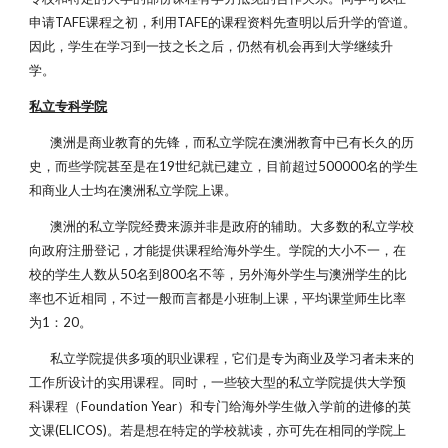
申请TAFE课程之初，利用TAFE的课程资料先查明以后升学的管道。
因此，学生在学习到一技之长之后，仍然有机会再到大学继续升
学。
私立专科学院
澳洲是商业教育的先锋，而私立学院在澳洲教育中已有长久的历
史，而些学院甚至是在19世纪就已建立，目前超过500000名的学生
和商业人士均在澳洲私立学院上课。
澳洲的私立学院经费来源并非是政府的辅助。大多数的私立学校
向政府注册登记，才能提供课程给海外学生。学院的大小不一，在
校的学生人数从50名到800名不等，另外海外学生与澳洲学生的比
率也不近相同，不过一般而言都是小班制上课，平均课堂师生比率
为1：20。
私立学院提供多项的职业课程，它们是专为商业及学习者未来的
工作所设计的实用课程。同时，一些较大型的私立学院提供大学预
科课程（Foundation Year）和专门给海外学生做入学前的进修的英
文课(ELICOS)。若是想在特定的学校就读，亦可先在相同的学院上