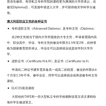
英语先修班。有些私立专科学院的课程更为澳洲的大学所承认，在
修完Diploma后，可直接申请进入大学，并可获得相关学科学分减
免。
澳大利亚职业文凭的各种证书
专科进阶文凭（Advanced Diploma）及专科文凭（Diploma）
此2种文凭相当于国内大学所颁发的大专文凭，申请者需国内高
中、职业高中、毕业。专科文凭的修业年限为1.5年至2年，此种资
格为国家教育部所承认，毕业生可以选择就业或是转学到大学升
学。
进阶证书（Certificate III＆IV）及证书（Certificate I＆II）
申请此二种证书通常需具备高一或高二的程度，修业的年限从6
个月至1.5年不等。修毕业后，同学可以选择就业或再进修专科文凭
课程。
ELICOS英语课程
大部份的TAFE和一些大型私立专科学校都附设英文语文课程给
海外学生修进英文。