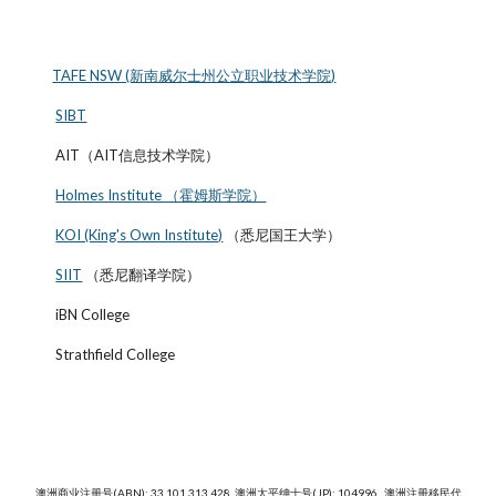
TAFE NSW (新南威尔士州公立职业技术学院)
SIBT
AIT（AIT信息技术学院）
Holmes Institute （霍姆斯学院）
KOI (King's Own Institute)
（悉尼国王大学）
SIIT
（悉尼翻译学院）
iBN College
Strathfield College
澳洲商业注册号(ABN): 33 101 313 428 澳洲太平绅士号(JP): 104996 澳洲注册移民代