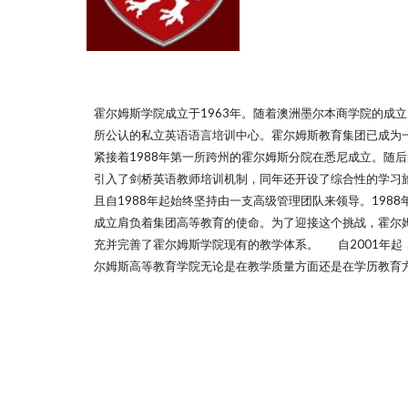
霍尔姆斯学院成立于1963年。随着澳洲墨尔本商学院的成
所公认的私立英语语言培训中心。霍尔姆斯教育集团已成为
紧接着1988年第一所跨州的霍尔姆斯分院在悉尼成立。随
引入了剑桥英语教师培训机制，同年还开设了综合性的学习
且自1988年起始终坚持由一支高级管理团队来领导。19
成立肩负着集团高等教育的使命。为了迎接这个挑战，霍尔姆
充并完善了霍尔姆斯学院现有的教学体系。 自2001年起
尔姆斯高等教育学院无论是在教学质量方面还是在学历教育