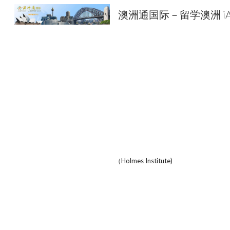
Sk
（Holmes Institute)