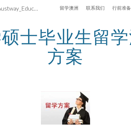
澳洲通国际－留学澳洲 iAustway_Education
留学澳洲
联系我们
行前准备
ip to main content
Skip to navigat
学硕士毕业生留学
方案